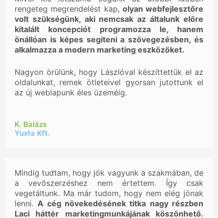
rengeteg megrendelést kap,
olyan webfejlesztőre
volt szükségünk, aki nemcsak az általunk előre
kitalált koncepciót programozza le, hanem
önállóan is képes segíteni a szövegezésben, és
alkalmazza a modern marketing eszközöket.
Nagyon örülünk, hogy Lászlóval készíttettük el az
oldalunkat, remek ötleteivel gyorsan jutottunk el
az új weblapunk éles üzeméig.
K. Balázs
Yuxta Kft.
Mindig tudtam, hogy jók vagyunk a szakmában, de
a vevőszerzéshez nem értettem. Így csak
vegetáltunk. Ma már tudom, hogy nem elég jónak
lenni.
A cég növekedésének titka nagy részben
Laci háttér marketingmunkájának köszönhető.