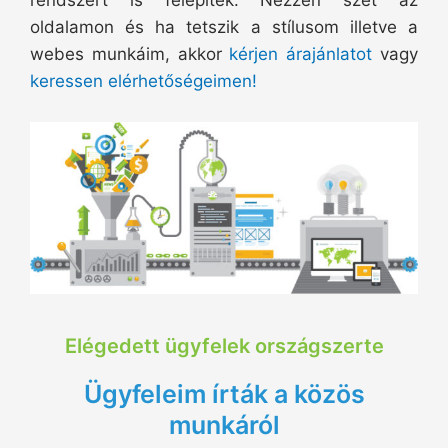
oldalamon és ha tetszik a stílusom illetve a
webes munkáim, akkor
kérjen árajánlatot
vagy
keressen elérhetőségeimen!
Elégedett ügyfelek országszerte
Ügyfeleim írták a közös
munkáról