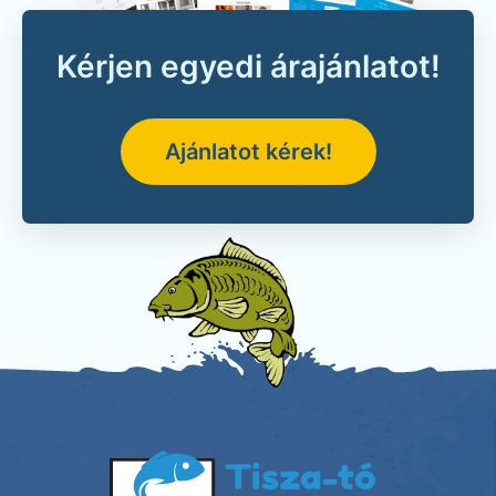
Kérjen egyedi árajánlatot!
Ajánlatot kérek!