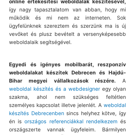
online értékesítési weboldalak készítésével,
így nagy tapasztalatom van abban, hogy mi
működik és mi nem az interneten. Sok
ügyfelünknek szereztem és szerzünk ma is új
vevőket és plusz bevételt a versenyképesebb
weboldalaik segítségével.
Egyedi és igényes mobilbarát, reszponzív
weboldalakat készítek Debrecen és Hajdú-
Bihar megyei vállalkozások részére.
A
weboldal készítés
és a webdesigner
egy olyan
szakma, ahol nem szükséges feltétlen
személyes kapcsolat illetve jelenlét. A
weboldal
készítés Debrecenben
sincs helyhez kötve, így
én is
országos referenciákkal rendelkezem
és
országszerte vannak ügyfeleim. Bármilyen