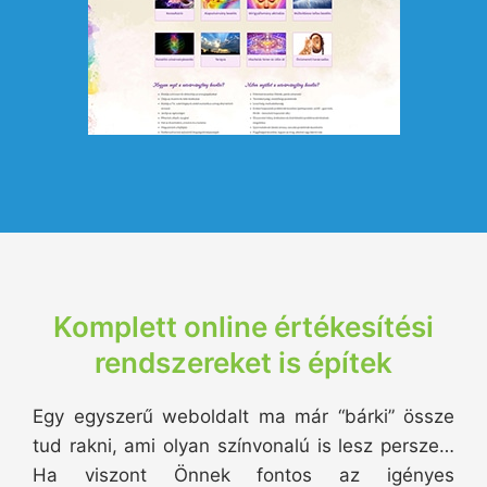
Komplett online értékesítési
rendszereket is építek
Egy egyszerű weboldalt ma már “bárki” össze
tud rakni, ami olyan színvonalú is lesz persze…
Ha viszont Önnek fontos az igényes