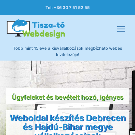
Tel: +36 30 7 51 52 55
Több mint 15 éve a kisvállalkozások megbízható webes
kivitelezője!
Ügyfeleket és bevételt hozó, igényes
Weboldal készítés Debrecen
és Hajdú-Bihar megye