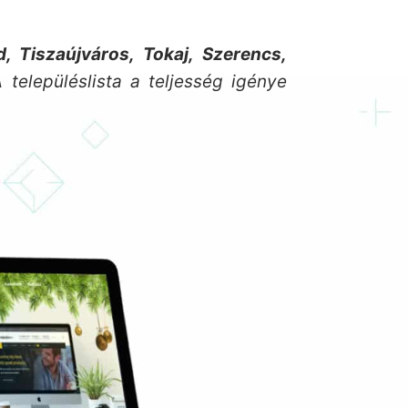
, Tiszaújváros, Tokaj, Szerencs,
A településlista a teljesség igénye