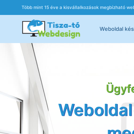
Több mint 15 éve a kisvállalkozások megbízható web
Weboldal kés
Ügyfe
Weboldal 
meg