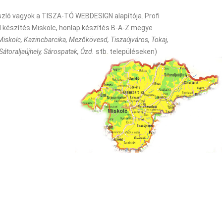
szló vagyok a TISZA-TÓ WEBDESIGN alapítója. Profi
 készítés Miskolc, honlap készítés B-A-Z megye
Miskolc, Kazincbarcika, Mezőkövesd, Tiszaújváros, Tokaj,
Sátoraljaújhely, Sárospatak, Ózd.
stb. településeken)